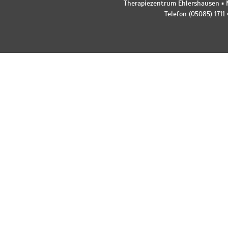
Therapiezentrum Ehlershausen ▪ M
Telefon (05085) 1711 