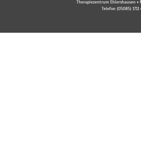
Therapiezentrum Ehlershausen ▪ M
Telefon (05085) 1711 