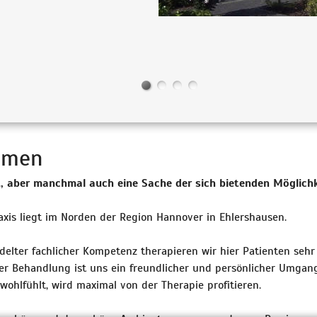
mmen
it, aber manchmal auch eine Sache der sich bietenden Möglichk
xis liegt im Norden der Region Hannover in Ehlershausen.
lter fachlicher Kompetenz therapieren wir hier Patienten sehr i
er Behandlung ist uns ein freundlicher und persönlicher Umgan
wohlfühlt, wird maximal von der Therapie profitieren.