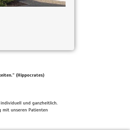
eiten.” (Hippocrates)
ndividuell und ganzheitlich.
g mit unseren Patienten