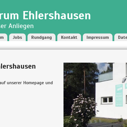
rum Ehlershausen
ser Anliegen
am
Jobs
Rundgang
Kontakt
Impressum
Dat
hlershausen
 auf unserer Homepage und