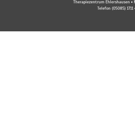
Therapiezentrum Ehlershausen ▪ M
Telefon (05085) 1711 