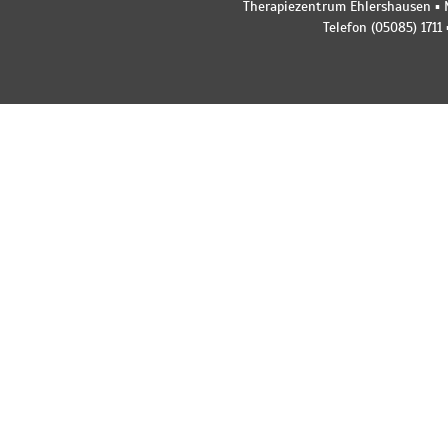
Therapiezentrum Ehlershausen ▪ M
Telefon (05085) 1711 