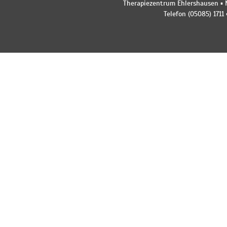
Therapiezentrum Ehlershausen ▪ M
Telefon (05085) 1711 